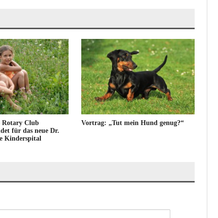
– Rotary Club
Vortrag: „Tut mein Hund genug?“
EI
et für das neue Dr.
Ges
 Kinderspital