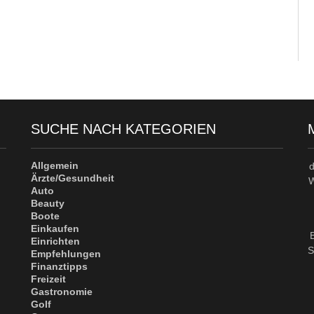
SUCHE NACH KATEGORIEN
Allgemein
Ärzte/Gesundheit
W
Auto
Beauty
Boote
Einkaufen
Einrichten
S
Empfehlungen
Finanztipps
Freizeit
Gastronomie
Golf