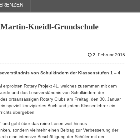
ERENZEN
r Martin-Kneidl-Grundschule
2. Februar 2015
severständnis von Schulkindern der Klassenstufen 1 – 4
nal erprobten Rotary Projekt 4L, welches zusammen mit dem
wurde und das Leseverständnis von Schulkindern der
r des ortsansässigen Rotary Clubs am Freitag, den 30. Januar
in speziell konzipiertes Buch und jedem Klassenlehrer ein
richts übergeben.
“ und geht über das reine Lesen weit hinaus.
henken, sondern vielmehr einen Beitrag zur Verbesserung der
rch eine intensive Beschäftigung der Schüler mit den