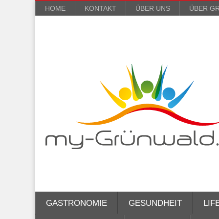
HOME
KONTAKT
ÜBER UNS
ÜBER G
GASTRONOMIE
GESUNDHEIT
LIF