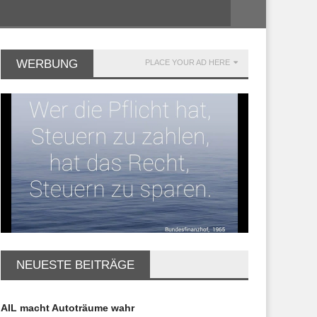
WERBUNG
PLACE YOUR AD HERE
NEUESTE BEITRÄGE
AIL macht Autoträume wahr