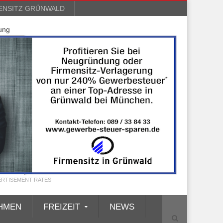
ENSITZ GRÜNWALD
ung
ERTISEMENT RATES
HMEN
FREIZEIT
NEWS