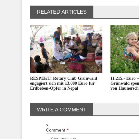
RELATED ARTICLES
RESPEKT! Rotary Club Grünwald
11.215.- Euro 
engagiert sich mit 13.000 Euro für
Grünwald spend
Erdbeben-Opfer in Nepal
von Haunersche
WRITE A COMMENT
<
Comment
*