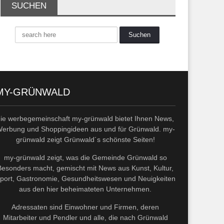
SUCHEN
MY-GRÜNWALD
die werbegemeinschaft my-grünwald bietet Ihnen News,
erbung und Shoppingideen aus und für Grünwald. my-
grünwald zeigt Grünwald´s schönste Seiten!
my-grünwald zeigt, was die Gemeinde Grünwald so
Besonders macht, gemischt mit News aus Kunst, Kultur,
port, Gastronomie, Gesundheitswesen und Neuigkeiten
aus den hier beheimateten Unternehmen.
Adressaten sind Einwohner und Firmen, deren
Mitarbeiter und Pendler und alle, die nach Grünwald