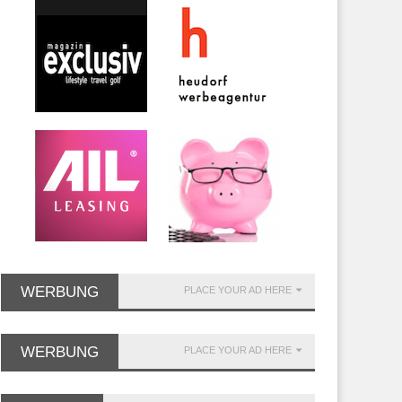
WERBUNG
PLACE YOUR AD HERE
WERBUNG
PLACE YOUR AD HERE