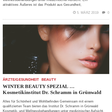
attraktives Äußeres ist das Produkt aus Gesundheit,
5. MÄRZ 2019
0
ÄRZTE/GESUNDHEIT
BEAUTY
WINTER BEAUTY SPEZIAL …
Kosmetikinstitut Dr. Schramm in Grünwald
Alles für Schönheit und Wohlbefinden Gemeinsam mit einem
qualifizierten Team bieten das Institut Dr. Schramm in Grünwald
Kosmetik- und Wellnessbehandlungen unter medizinischer Aufsicht.