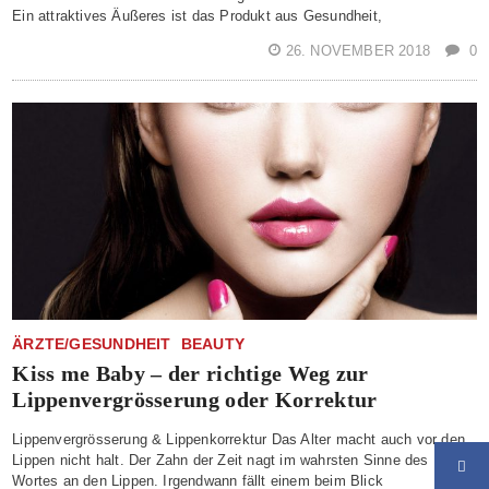
Ein attraktives Äußeres ist das Produkt aus Gesundheit,
26. NOVEMBER 2018
0
ÄRZTE/GESUNDHEIT
BEAUTY
Kiss me Baby – der richtige Weg zur
Lippenvergrösserung oder Korrektur
Lippenvergrösserung & Lippenkorrektur Das Alter macht auch vor den
Lippen nicht halt. Der Zahn der Zeit nagt im wahrsten Sinne des
Wortes an den Lippen. Irgendwann fällt einem beim Blick