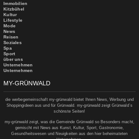
Immobilien
Kitzbühel
Kultur
Lifestyle
Mode
News
Reisen
Soziales
Spa
Sport
über uns
Unternehmen
Unternehmen
MY-GRÜNWALD
die werbegemeinschaft my-grünwald bietet Ihnen News, Werbung und
Shoppingideen aus und für Grünwald. my-grünwald zeigt Grünwald´s
schönste Seiten!
my-grünwald zeigt, was die Gemeinde Grünwald so Besonders macht,
gemischt mit News aus Kunst, Kultur, Sport, Gastronomie,
Gesundheitswesen und Neuigkeiten aus den hier beheimateten