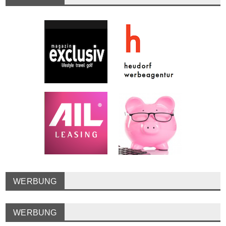
WERBUNG
WERBUNG