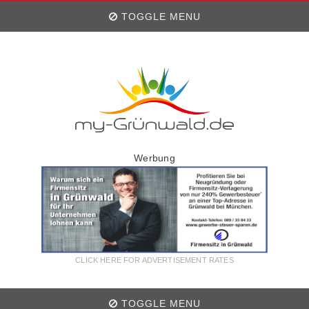
TOGGLE MENU
Werbung
CLICK HERE FOR ADVERTISEMENT RATES
TOGGLE MENU