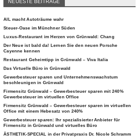
NEUESTE BEITRÄGE
AIL macht Autoträume wahr
Steuer-Oase im Münchner Süden
Luxus-Restaurant im Herzen von Grünwald: Chang
Der Neue ist bald da! Lernen Sie den neuen Porsche
Cayenne kennen
Restaurant Geheimtipp in Grünwald – Viva Italia
Das Virtuelle Büro in Grünwald
Gewerbesteuer sparen und Unternehmenswachstum
beschleunigen in Grünwald
Firmensitz Grünwald – Gewerbesteuer sparen mit 240%
Gewerbesteuer im virtuellen Office
Firmensitz Grünwald – Gewerbesteuer sparen im virtuellen
Office mit einem Hebesatz von 240%
Gewerbesteuer sparen: Ihr spezialisierter Anbieter für
Firmensitz in Grünwald und virtuelles Büro
ÄSTHETIK-SPECIAL in der Privatpraxis Dr. Nicole Schramm