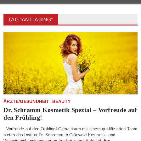
TAG "ANTI AGING"
ÄRZTE/GESUNDHEIT
BEAUTY
Dr. Schramm Kosmetik Spezial – Vorfreude auf
den Frühling!
Vorfreude auf den Frühling! Gemeinsam mit einem qualifizierten Team
bieten das Institut Dr. Schramm in Grünwald Kosmetik- und
Wellnessbehandlungen unter medizinischer Aufsicht. Ein