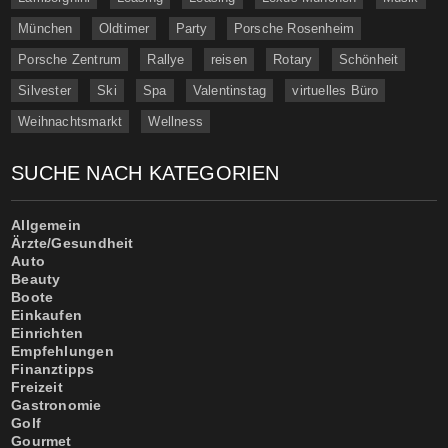
München
Oldtimer
Party
Porsche Rosenheim
Porsche Zentrum
Rallye
reisen
Rotary
Schönheit
Silvester
Ski
Spa
Valentinstag
virtuelles Büro
Weihnachtsmarkt
Wellness
SUCHE NACH KATEGORIEN
Allgemein
Ärzte/Gesundheit
Auto
Beauty
Boote
Einkaufen
Einrichten
Empfehlungen
Finanztipps
Freizeit
Gastronomie
Golf
Gourmet