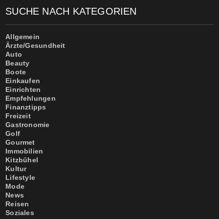
SUCHE NACH KATEGORIEN
Allgemein
Ärzte/Gesundheit
Auto
Beauty
Boote
Einkaufen
Einrichten
Empfehlungen
Finanztipps
Freizeit
Gastronomie
Golf
Gourmet
Immobilien
Kitzbühel
Kultur
Lifestyle
Mode
News
Reisen
Soziales