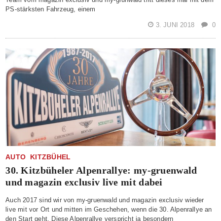
PS-stärksten Fahrzeug, einem
3. JUNI 2018
0
AUTO
KITZBÜHEL
30. Kitzbüheler Alpenrallye: my-gruenwald
und magazin exclusiv live mit dabei
Auch 2017 sind wir von my-gruenwald und magazin exclusiv wieder
live mit vor Ort und mitten im Geschehen, wenn die 30. Alpenrallye an
den Start geht. Diese Alpenrallye verspricht ja besondern