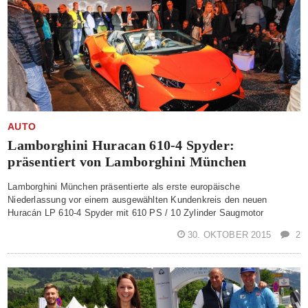
AUTO
Lamborghini Huracan 610-4 Spyder:
präsentiert von Lamborghini München
Lamborghini München präsentierte als erste europäische
Niederlassung vor einem ausgewählten Kundenkreis den neuen
Huracán LP 610-4 Spyder mit 610 PS / 10 Zylinder Saugmotor
30. OKTOBER 2015
2