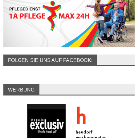
FOLGEN SIE UNS AUF FACEBOOK:
WERBUNG