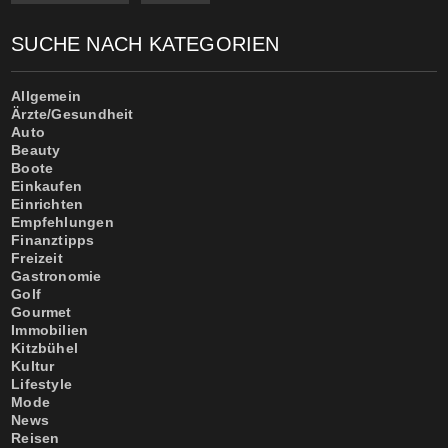
SUCHE NACH KATEGORIEN
Allgemein
Ärzte/Gesundheit
Auto
Beauty
Boote
Einkaufen
Einrichten
Empfehlungen
Finanztipps
Freizeit
Gastronomie
Golf
Gourmet
Immobilien
Kitzbühel
Kultur
Lifestyle
Mode
News
Reisen