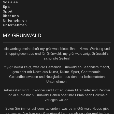
Soziales
Spa
Sport
über uns
Unternehmen
Unternehmen
MY-GRÜNWALD
die werbegemeinschaft my-grünwald bietet Ihnen News, Werbung und
Shoppingideen aus und für Grünwald. my-grünwald zeigt Grünwald´s
schönste Seiten!
my-grünwald zeigt, was die Gemeinde Grünwald so Besonders macht,
gemischt mit News aus Kunst, Kultur, Sport, Gastronomie,
Gesundheitswesen und Neuigkeiten aus den hier beheimateten
Unternehmen.
Adressaten sind Einwohner und Firmen, deren Mitarbeiter und Pendler
und alle, die nach Grünwald ziehen oder ihre Firma nach Grünwald
verlegen wollen.
Seien Sie immer auf dem laufenden, was es in Grünwald Neues gibt
und werden Sie Fan von My-grünwald auf Facebook oder melden Sie