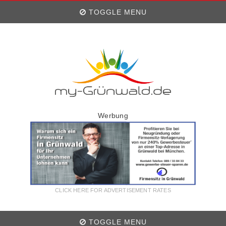
TOGGLE MENU
Werbung
CLICK HERE FOR ADVERTISEMENT RATES
TOGGLE MENU