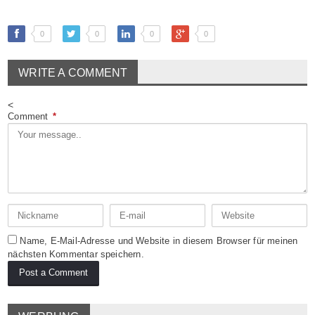
0
0
0
0
WRITE A COMMENT
<
Comment
*
Name, E-Mail-Adresse und Website in diesem Browser für meinen
nächsten Kommentar speichern.