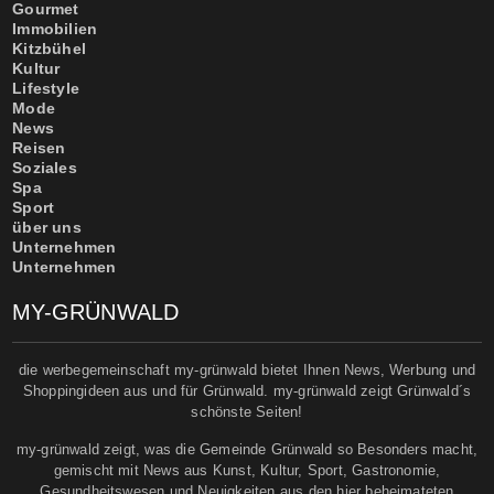
Gourmet
Immobilien
Kitzbühel
Kultur
Lifestyle
Mode
News
Reisen
Soziales
Spa
Sport
über uns
Unternehmen
Unternehmen
MY-GRÜNWALD
die werbegemeinschaft my-grünwald bietet Ihnen News, Werbung und
Shoppingideen aus und für Grünwald. my-grünwald zeigt Grünwald´s
schönste Seiten!
my-grünwald zeigt, was die Gemeinde Grünwald so Besonders macht,
gemischt mit News aus Kunst, Kultur, Sport, Gastronomie,
Gesundheitswesen und Neuigkeiten aus den hier beheimateten