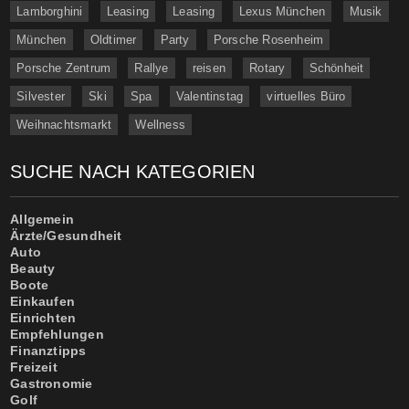
Lamborghini
Leasing
Leasing
Lexus München
Musik
München
Oldtimer
Party
Porsche Rosenheim
Porsche Zentrum
Rallye
reisen
Rotary
Schönheit
Silvester
Ski
Spa
Valentinstag
virtuelles Büro
Weihnachtsmarkt
Wellness
SUCHE NACH KATEGORIEN
Allgemein
Ärzte/Gesundheit
Auto
Beauty
Boote
Einkaufen
Einrichten
Empfehlungen
Finanztipps
Freizeit
Gastronomie
Golf