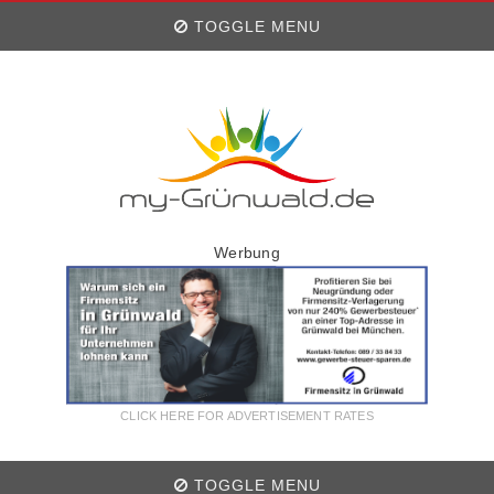
TOGGLE MENU
Werbung
CLICK HERE FOR ADVERTISEMENT RATES
TOGGLE MENU