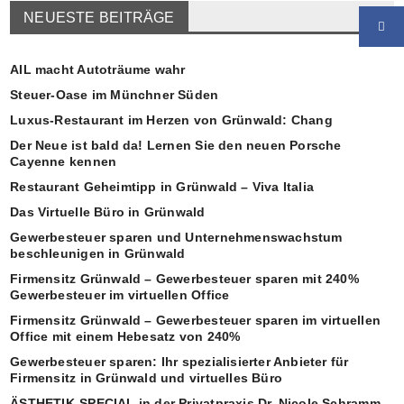
NEUESTE BEITRÄGE
AIL macht Autoträume wahr
Steuer-Oase im Münchner Süden
Luxus-Restaurant im Herzen von Grünwald: Chang
Der Neue ist bald da! Lernen Sie den neuen Porsche
Cayenne kennen
Restaurant Geheimtipp in Grünwald – Viva Italia
Das Virtuelle Büro in Grünwald
Gewerbesteuer sparen und Unternehmenswachstum
beschleunigen in Grünwald
Firmensitz Grünwald – Gewerbesteuer sparen mit 240%
Gewerbesteuer im virtuellen Office
Firmensitz Grünwald – Gewerbesteuer sparen im virtuellen
Office mit einem Hebesatz von 240%
Gewerbesteuer sparen: Ihr spezialisierter Anbieter für
Firmensitz in Grünwald und virtuelles Büro
ÄSTHETIK-SPECIAL in der Privatpraxis Dr. Nicole Schramm