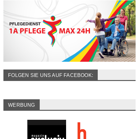
FOLGEN SIE UNS AUF FACEBOOK:
WERBUNG