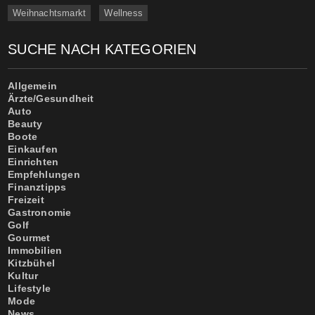
Weihnachtsmarkt
Wellness
SUCHE NACH KATEGORIEN
Allgemein
Ärzte/Gesundheit
Auto
Beauty
Boote
Einkaufen
Einrichten
Empfehlungen
Finanztipps
Freizeit
Gastronomie
Golf
Gourmet
Immobilien
Kitzbühel
Kultur
Lifestyle
Mode
News