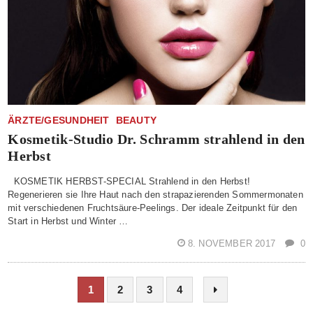
ÄRZTE/GESUNDHEIT
BEAUTY
Kosmetik-Studio Dr. Schramm strahlend in den
Herbst
KOSMETIK HERBST-SPECIAL Strahlend in den Herbst!
Regenerieren sie Ihre Haut nach den strapazierenden Sommermonaten
mit verschiedenen Fruchtsäure-Peelings. Der ideale Zeitpunkt für den
Start in Herbst und Winter …
8. NOVEMBER 2017
0
1
2
3
4