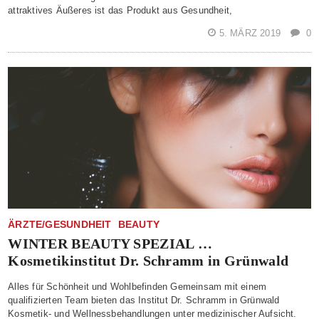
attraktives Äußeres ist das Produkt aus Gesundheit,
5. MÄRZ 2019
0
ÄRZTE/GESUNDHEIT
BEAUTY
WINTER BEAUTY SPEZIAL …
Kosmetikinstitut Dr. Schramm in Grünwald
Alles für Schönheit und Wohlbefinden Gemeinsam mit einem
qualifizierten Team bieten das Institut Dr. Schramm in Grünwald
Kosmetik- und Wellnessbehandlungen unter medizinischer Aufsicht.