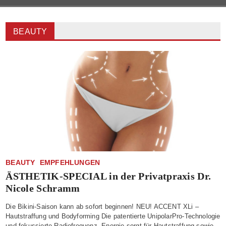
BEAUTY
BEAUTY
EMPFEHLUNGEN
ÄSTHETIK-SPECIAL in der Privatpraxis Dr.
Nicole Schramm
Die Bikini-Saison kann ab sofort beginnen! NEU! ACCENT XLi –
Hautstraffung und Bodyforming Die patentierte UnipolarPro-Technologie
und fokussierte Radiofrequenz- Energie sorgt für Hautstraffung sowie