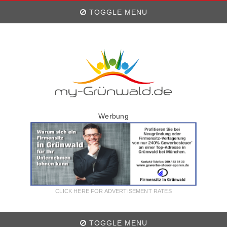
TOGGLE MENU
Werbung
CLICK HERE FOR ADVERTISEMENT RATES
TOGGLE MENU