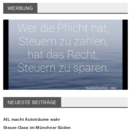
WERBUNG
NEUESTE BEITRÄGE
AIL macht Autoträume wahr
Steuer-Oase im Münchner Süden