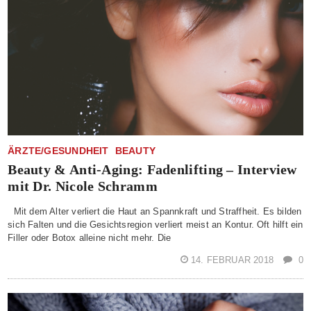
ÄRZTE/GESUNDHEIT
BEAUTY
Beauty & Anti-Aging: Fadenlifting – Interview
mit Dr. Nicole Schramm
Mit dem Alter verliert die Haut an Spannkraft und Straffheit. Es bilden
sich Falten und die Gesichtsregion verliert meist an Kontur. Oft hilft ein
Filler oder Botox alleine nicht mehr. Die
14. FEBRUAR 2018
0