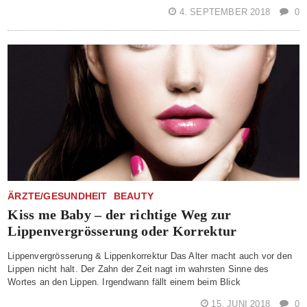
4. SEPTEMBER 2018
0
ÄRZTE/GESUNDHEIT
BEAUTY
Kiss me Baby – der richtige Weg zur
Lippenvergrösserung oder Korrektur
Lippenvergrösserung & Lippenkorrektur Das Alter macht auch vor den
Lippen nicht halt. Der Zahn der Zeit nagt im wahrsten Sinne des
Wortes an den Lippen. Irgendwann fällt einem beim Blick
15. JUNI 2018
0