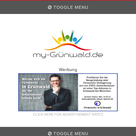
TOGGLE MENU
Werbung
CLICK HERE FOR ADVERTISEMENT RATES
TOGGLE MENU