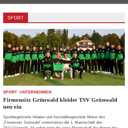
SPORT
SPORT
UNTERNEHMEN
Firmensitz Grünwald kleidet TSV Grünwald
neu ein
Sportbegeisterte Inhaber und fussballbegeisterte Mieter des
„Firmensitz Grünwald“ unterstützen die 1. Mannschaft des
TSV Grünwald Ab sofort trägt die erste Mannschaft der Herren des