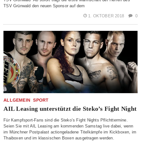
TSV Grünwald den neuen Sponsor auf dem
1. OKTOBER 2018
0
ALLGEMEIN
SPORT
AIL Leasing unterstützt die Steko’s Fight Night
Für Kampfsport-Fans sind die Steko’s Fight Nights Pflichttermine.
Seien Sie mit AIL Leasing am kommenden Samstag live dabei, wenn
im Münchner Postpalast actiongeladene Titelkämpfe im Kickboxen, im
Thaiboxen und im klassischen Boxen ausgetragen werden.