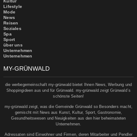
Kultur
Lifestyle
Mode
News
Reisen
Soziales
Spa
Sport
über uns
Unternehmen
Unternehmen
MY-GRÜNWALD
die werbegemeinschaft my-grünwald bietet Ihnen News, Werbung und
Shoppingideen aus und für Grünwald. my-grünwald zeigt Grünwald´s
schönste Seiten!
my-grünwald zeigt, was die Gemeinde Grünwald so Besonders macht,
gemischt mit News aus Kunst, Kultur, Sport, Gastronomie,
Gesundheitswesen und Neuigkeiten aus den hier beheimateten
Unternehmen.
Adressaten sind Einwohner und Firmen, deren Mitarbeiter und Pendler