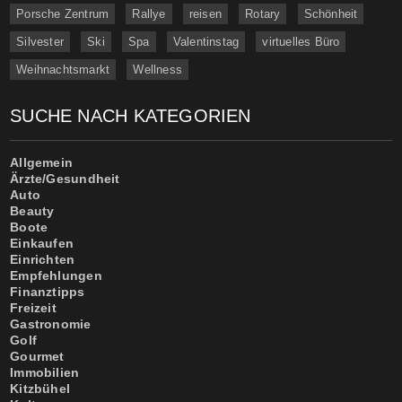
Porsche Zentrum
Rallye
reisen
Rotary
Schönheit
Silvester
Ski
Spa
Valentinstag
virtuelles Büro
Weihnachtsmarkt
Wellness
SUCHE NACH KATEGORIEN
Allgemein
Ärzte/Gesundheit
Auto
Beauty
Boote
Einkaufen
Einrichten
Empfehlungen
Finanztipps
Freizeit
Gastronomie
Golf
Gourmet
Immobilien
Kitzbühel