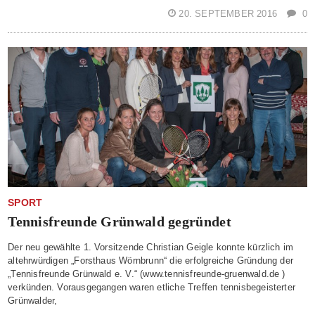
20. SEPTEMBER 2016
0
SPORT
Tennisfreunde Grünwald gegründet
Der neu gewählte 1. Vorsitzende Christian Geigle konnte kürzlich im
altehrwürdigen „Forsthaus Wörnbrunn“ die erfolgreiche Gründung der
„Tennisfreunde Grünwald e. V.“ (www.tennisfreunde-gruenwald.de )
verkünden. Vorausgegangen waren etliche Treffen tennisbegeisterter
Grünwalder,