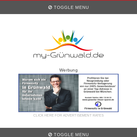
TOGGLE MENU
Werbung
CLICK HERE FOR ADVERTISEMENT RATES
TOGGLE MENU