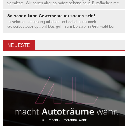
vermietet! Wir haben aber ab sofort schöne neue Büroflächen mit
Bürogrössen von 10-50
So schön kann Gewerbesteuer sparen sein!
In schöner Umgebung arbeiten und dabei auch noch
Gewerbesteuer sparen! Das geht zum Beispiel in Grünwald bei
München. Virtuelles Büro,
NEUESTE
AIL macht Autoträume wahr