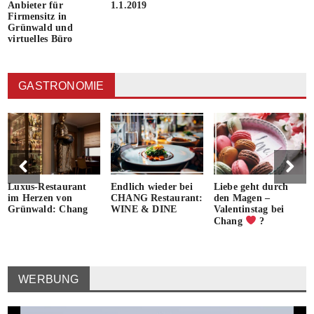
Anbieter für
1.1.2019
Firmensitz in
Grünwald und
virtuelles Büro
GASTRONOMIE
Luxus-Restaurant
Endlich wieder bei
Liebe geht durch
im Herzen von
CHANG Restaurant:
den Magen –
Grünwald: Chang
WINE & DINE
Valentinstag bei
Chang
?
WERBUNG