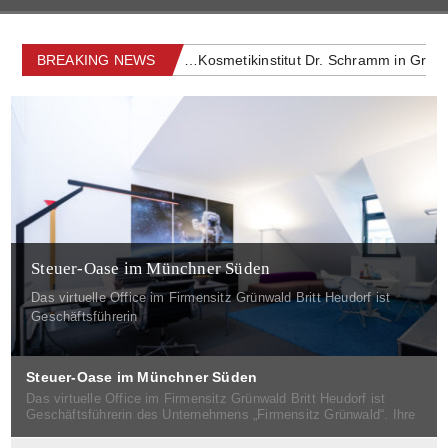
TER BEAUTY SPEZIAL …Kosmetikinstitut Dr. Schramm in Grünwald
BREAKING NEWS
Steuer-Oase im Münchner Süden
Das virtuelle Office im Firmensitz Grünwald Britt Heudorf ist
Geschäftsführerin
Steuer-Oase im Münchner Süden
Das virtuelle Office im Firmensitz Grünwald Britt Heudorf ist
Geschäftsführerin des Unternehmens „Firmensitz Grünwald“. Ihre
Firma ist eigentlich ein klassisches