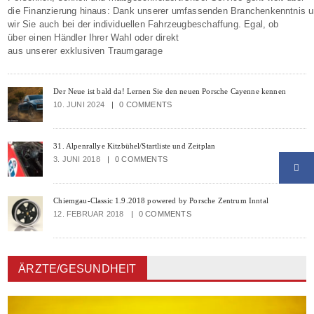
die Finanzierung hinaus: Dank unserer umfassenden Branchenkenntnis u
wir Sie auch bei der individuellen Fahrzeugbeschaffung. Egal, ob
über einen Händler Ihrer Wahl oder direkt
aus unserer exklusiven Traumgarage
Der Neue ist bald da! Lernen Sie den neuen Porsche Cayenne kennen
10. JUNI 2024
0 COMMENTS
31. Alpenrallye Kitzbühel/Startliste und Zeitplan
3. JUNI 2018
0 COMMENTS
Chiemgau-Classic 1.9.2018 powered by Porsche Zentrum Inntal
12. FEBRUAR 2018
0 COMMENTS
ÄRZTE/GESUNDHEIT