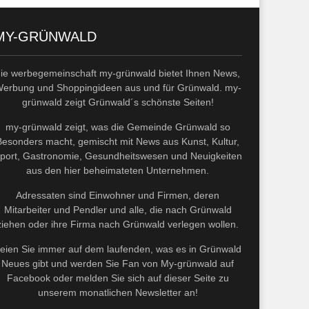
MY-GRÜNWALD
die werbegemeinschaft my-grünwald bietet Ihnen News,
erbung und Shoppingideen aus und für Grünwald. my-
grünwald zeigt Grünwald´s schönste Seiten!
my-grünwald zeigt, was die Gemeinde Grünwald so
Besonders macht, gemischt mit News aus Kunst, Kultur,
port, Gastronomie, Gesundheitswesen und Neuigkeiten
aus den hier beheimateten Unternehmen.
Adressaten sind Einwohner und Firmen, deren
Mitarbeiter und Pendler und alle, die nach Grünwald
ziehen oder ihre Firma nach Grünwald verlegen wollen.
eien Sie immer auf dem laufenden, was es in Grünwald
Neues gibt und werden Sie Fan von My-grünwald auf
Facebook oder melden Sie sich auf dieser Seite zu
unserem monatlichen Newsletter an!