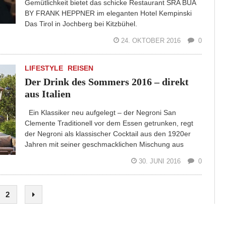
Gemütlichkeit bietet das schicke Restaurant SRA BUA
BY FRANK HEPPNER im eleganten Hotel Kempinski
Das Tirol in Jochberg bei Kitzbühel.
24. OKTOBER 2016
0
LIFESTYLE
REISEN
Der Drink des Sommers 2016 – direkt
aus Italien
Ein Klassiker neu aufgelegt – der Negroni San
Clemente Traditionell vor dem Essen getrunken, regt
der Negroni als klassischer Cocktail aus den 1920er
Jahren mit seiner geschmacklichen Mischung aus
30. JUNI 2016
0
2