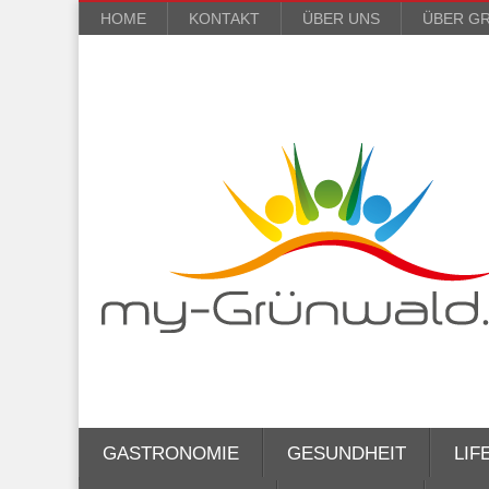
HOME
KONTAKT
ÜBER UNS
ÜBER G
GASTRONOMIE
GESUNDHEIT
LIF