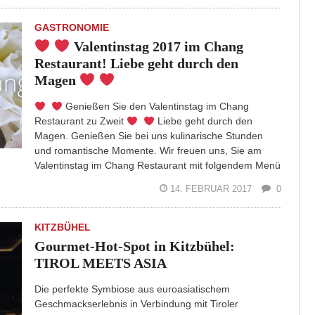
GASTRONOMIE
Valentinstag 2017 im Chang
Restaurant! Liebe geht durch den
Magen
Genießen Sie den Valentinstag im Chang
Restaurant zu Zweit
Liebe geht durch den
Magen. Genießen Sie bei uns kulinarische Stunden
und romantische Momente. Wir freuen uns, Sie am
Valentinstag im Chang Restaurant mit folgendem Menü
14. FEBRUAR 2017
0
KITZBÜHEL
Gourmet-Hot-Spot in Kitzbühel:
TIROL MEETS ASIA
Die perfekte Symbiose aus euroasiatischem
Geschmackserlebnis in Verbindung mit Tiroler