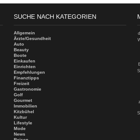
SUCHE NACH KATEGORIEN
Allgemein
Ärzte/Gesundheit
W
Auto
Beauty
Boote
Einkaufen
Einrichten
S
Empfehlungen
Finanztipps
Freizeit
Gastronomie
Golf
Gourmet
Immobilien
Kitzbühel
S
Kultur
Lifestyle
Mode
News
Reisen