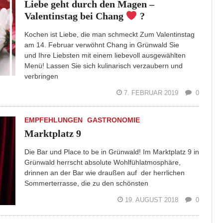
Liebe geht durch den Magen –
Valentinstag bei Chang
?
Kochen ist Liebe, die man schmeckt Zum Valentinstag
am 14. Februar verwöhnt Chang in Grünwald Sie
und Ihre Liebsten mit einem liebevoll ausgewählten
Menü! Lassen Sie sich kulinarisch verzaubern und
verbringen
7. FEBRUAR 2019
0
EMPFEHLUNGEN
GASTRONOMIE
Marktplatz 9
Die Bar und Place to be in Grünwald! Im Marktplatz 9 in
Grünwald herrscht absolute Wohlfühlatmosphäre,
drinnen an der Bar wie draußen auf der herrlichen
Sommerterrasse, die zu den schönsten
19. AUGUST 2018
0