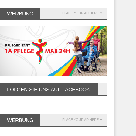
WERBUNG
PLACE YOUR AD HERE
FOLGEN SIE UNS AUF FACEBOOK:
WERBUNG
PLACE YOUR AD HERE