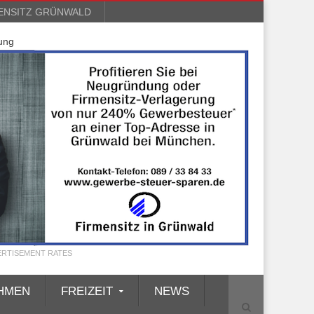
ENSITZ GRÜNWALD
ung
ERTISEMENT RATES
HMEN
FREIZEIT
NEWS