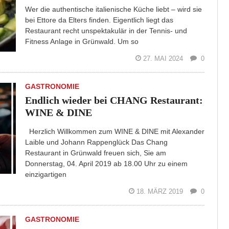
Wer die authentische italienische Küche liebt – wird sie
bei Ettore da Elters finden. Eigentlich liegt das
Restaurant recht unspektakulär in der Tennis- und
Fitness Anlage in Grünwald. Um so
27. MAI 2024
0
GASTRONOMIE
Endlich wieder bei CHANG Restaurant:
WINE & DINE
Herzlich Willkommen zum WINE & DINE mit Alexander
Laible und Johann Rappenglück Das Chang
Restaurant in Grünwald freuen sich, Sie am
Donnerstag, 04. April 2019 ab 18.00 Uhr zu einem
einzigartigen
18. MÄRZ 2019
0
GASTRONOMIE