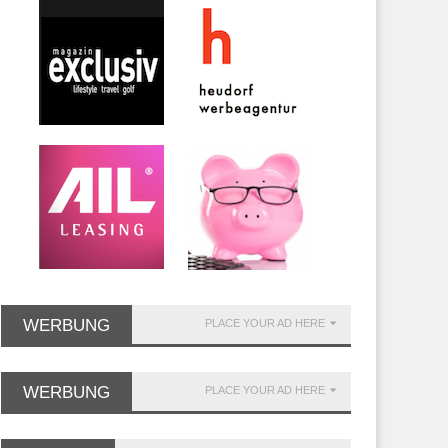
WERBUNG
PLACE YOUR AD HERE
WERBUNG
PLACE YOUR AD HERE