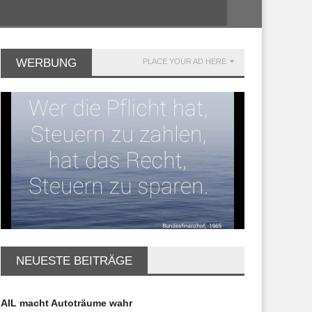
WERBUNG
PLACE YOUR AD HERE
NEUESTE BEITRÄGE
AIL macht Autoträume wahr