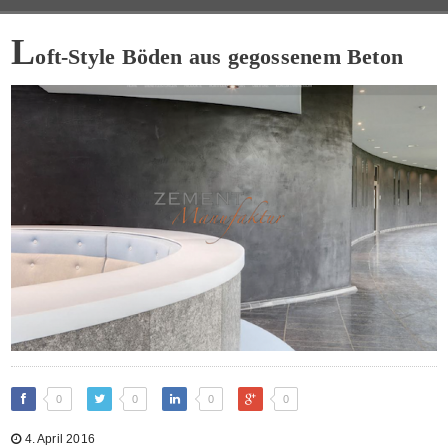
L
oft-Style Böden aus gegossenem Beton
0
0
0
0
4. April 2016