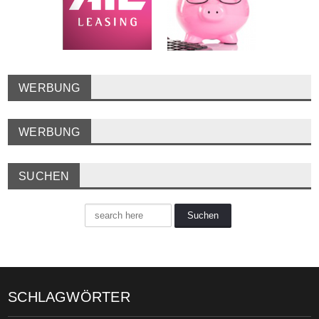
WERBUNG
WERBUNG
SUCHEN
SCHLAGWÖRTER