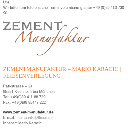
Uhr.
Wir bitten um telefonische Terminvereinbarung unter +49 (0)89 410 730
90
ZEMENTMANUFAKTUR – MARIO KARACIC |
FLIESENVERLEGUNG |
Patystrasse – 2a
85551 Kirchheim bei München
Tel: +49(0)89 411 88 729
Fax: +49(0)89 95447 222
www.zement-manufaktur.de
E-mail:
mailto:info@fliese.de
Inhaber: Mario Karacic