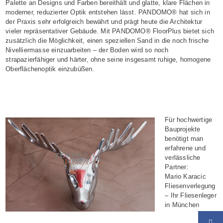
Palette an Designs und Farben bereithält und glatte, klare Flächen in
moderner, reduzierter Optik entstehen lässt. PANDOMO® hat sich in
der Praxis sehr erfolgreich bewährt und prägt heute die Architektur
vieler repräsentativer Gebäude. Mit PANDOMO® FloorPlus bietet sich
zusätzlich die Möglichkeit, einen speziellen Sand in die noch frische
Nivelliermasse einzuarbeiten – der Boden wird so noch
strapazierfähiger und härter, ohne seine insgesamt ruhige, homogene
Oberflächenoptik einzubüßen.
Für hochwertige
Bauprojekte
benötigt man
erfahrene und
verlässliche
Partner:
Mario Karacic
Fliesenverlegung
– Ihr Fliesenleger
in München