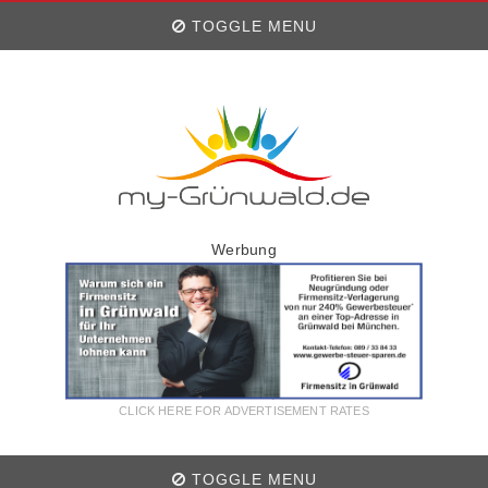
TOGGLE MENU
Werbung
CLICK HERE FOR ADVERTISEMENT RATES
TOGGLE MENU