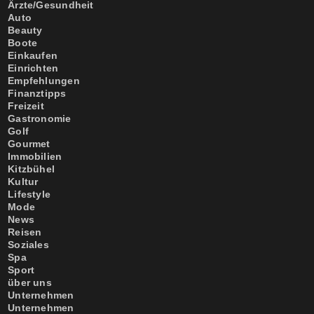
Ärzte/Gesundheit
Auto
Beauty
Boote
Einkaufen
Einrichten
Empfehlungen
Finanztipps
Freizeit
Gastronomie
Golf
Gourmet
Immobilien
Kitzbühel
Kultur
Lifestyle
Mode
News
Reisen
Soziales
Spa
Sport
über uns
Unternehmen
Unternehmen