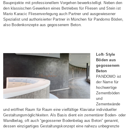
Bauprojekte mit professionellem Vorgehen bewerkstelligt. Neben den
den klassischen Gewerken eines Betriebes für Fliesen und Stein ist
Mario Karacic Fliesenverlegung auch Partner und ausgewiesener
Spezialist und authorisierter Partner in München für Pandomo Böden,
also Bodenkonzepte aus gegossenem Beton.
Loft- Style
Böden aus
gegossenem
Beton
PANDOMO ist
der Name für
hochwertige
Zementböden
und
Zementwände
und eröffnet Raum für Raum eine vielfältige Klaviatur individueller
Gestaltungsmöglichkeiten. Als Basis dient ein zementärer Boden- oder
Wandbelag, oft auch “gegossener Bodenbelag aus Beton” genannt,
dessen einzigartiges Gestaltungskonzept eine nahezu unbegrenzte