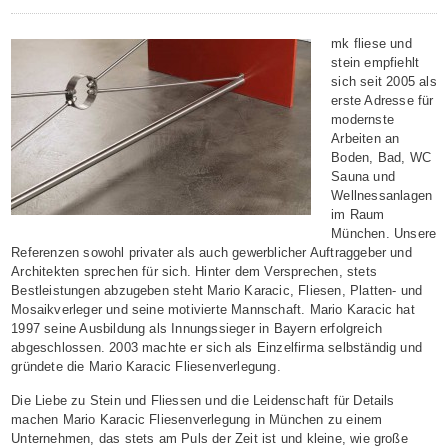
mk fliese und
stein empfiehlt
sich seit 2005 als
erste Adresse für
modernste
Arbeiten an
Boden, Bad, WC
Sauna und
Wellnessanlagen
im Raum
München. Unsere
Referenzen sowohl privater als auch gewerblicher Auftraggeber und
Architekten sprechen für sich. Hinter dem Versprechen, stets
Bestleistungen abzugeben steht Mario Karacic, Fliesen, Platten- und
Mosaikverleger und seine motivierte Mannschaft. Mario Karacic hat
1997 seine Ausbildung als Innungssieger in Bayern erfolgreich
abgeschlossen. 2003 machte er sich als Einzelfirma selbständig und
gründete die Mario Karacic Fliesenverlegung.
Die Liebe zu Stein und Fliessen und die Leidenschaft für Details
machen Mario Karacic Fliesenverlegung in München zu einem
Unternehmen, das stets am Puls der Zeit ist und kleine, wie große