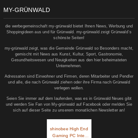
MY-GRÜNWALD
die werbegemeinschaft my-grünwald bietet Ihnen News, Werbung und
Shoppingideen aus und für Grünwald. my-grünwald zeigt Grünwald´s
schönste Seiten!
my-grünwald zeigt, was die Gemeinde Grünwald so Besonders macht,
gemischt mit News aus Kunst, Kultur, Sport, Gastronomie,
Gesundheitswesen und Neuigkeiten aus den hier beheimateten
Unternehmen.
Adressaten sind Einwohner und Firmen, deren Mitarbeiter und Pendler
und alle, die nach Grünwald ziehen oder ihre Firma nach Grünwald
verlegen wollen.
Seien Sie immer auf dem laufenden, was es in Grünwald Neues gibt
und werden Sie Fan von My-grünwald auf Facebook oder melden Sie
sich auf dieser Seite zu unserem monatlichen Newsletter an!
shinobee High End
Gaming PC Intel