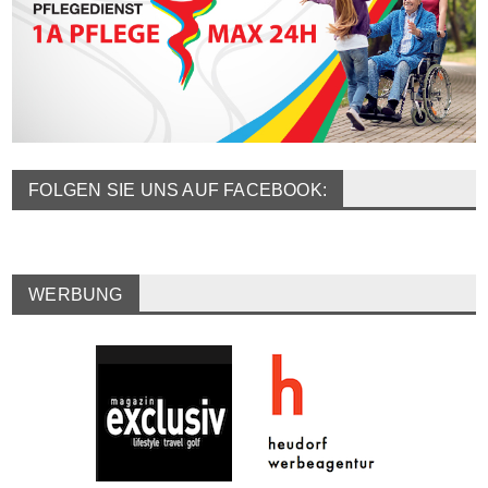
FOLGEN SIE UNS AUF FACEBOOK:
WERBUNG