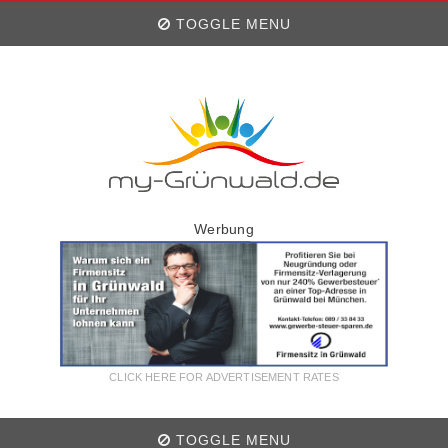
TOGGLE MENU
Werbung
CLICK HERE FOR ADVERTISEMENT RATES
TOGGLE MENU