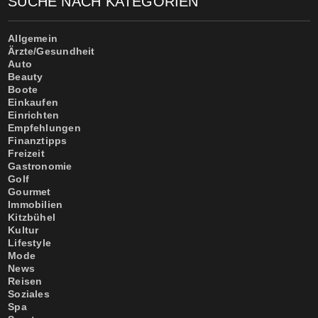
SUCHE NACH KATEGORIEN
Allgemein
Ärzte/Gesundheit
Auto
Beauty
Boote
Einkaufen
Einrichten
Empfehlungen
Finanztipps
Freizeit
Gastronomie
Golf
Gourmet
Immobilien
Kitzbühel
Kultur
Lifestyle
Mode
News
Reisen
Soziales
Spa