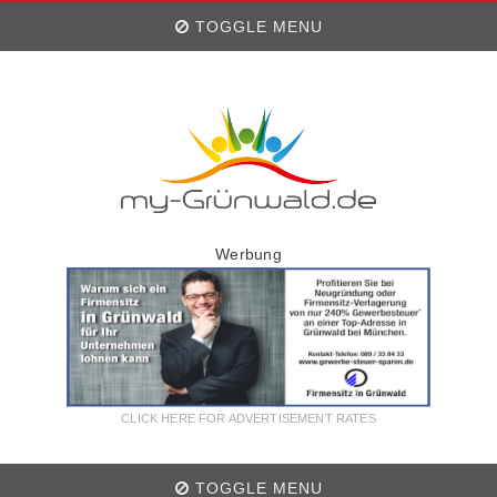
TOGGLE MENU
Werbung
CLICK HERE FOR ADVERTISEMENT RATES
TOGGLE MENU