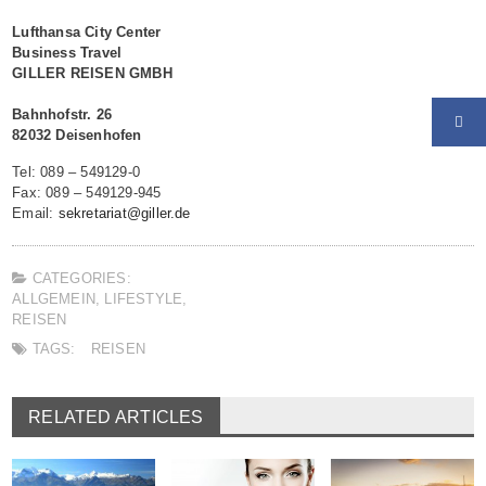
Lufthansa City Center
Business Travel
GILLER REISEN GMBH
Bahnhofstr. 26
82032 Deisenhofen
Tel: 089 – 549129-0
Fax: 089 – 549129-945
Email:
sekretariat@giller.de
CATEGORIES:
ALLGEMEIN
,
LIFESTYLE
,
REISEN
TAGS:
REISEN
RELATED ARTICLES