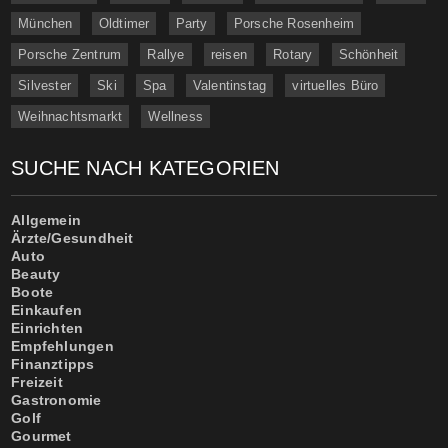
München
Oldtimer
Party
Porsche Rosenheim
Porsche Zentrum
Rallye
reisen
Rotary
Schönheit
Silvester
Ski
Spa
Valentinstag
virtuelles Büro
Weihnachtsmarkt
Wellness
SUCHE NACH KATEGORIEN
Allgemein
Ärzte/Gesundheit
Auto
Beauty
Boote
Einkaufen
Einrichten
Empfehlungen
Finanztipps
Freizeit
Gastronomie
Golf
Gourmet