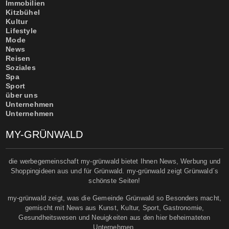
Immobilien
Kitzbühel
Kultur
Lifestyle
Mode
News
Reisen
Soziales
Spa
Sport
über uns
Unternehmen
Unternehmen
MY-GRÜNWALD
die werbegemeinschaft my-grünwald bietet Ihnen News, Werbung und
Shoppingideen aus und für Grünwald. my-grünwald zeigt Grünwald´s
schönste Seiten!
my-grünwald zeigt, was die Gemeinde Grünwald so Besonders macht,
gemischt mit News aus Kunst, Kultur, Sport, Gastronomie,
Gesundheitswesen und Neuigkeiten aus den hier beheimateten
Unternehmen.