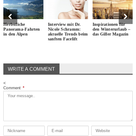
Herbstliche
Interview mit Dr.
Inspirationen für
Panorama-Fahrten
Nicole Schramm:
den Winterurlaub –
in den Alpen
aktuelle Trends beim
das Giller Magazin
sanften Facelift
WRITE A COMMENT
<
Comment
*